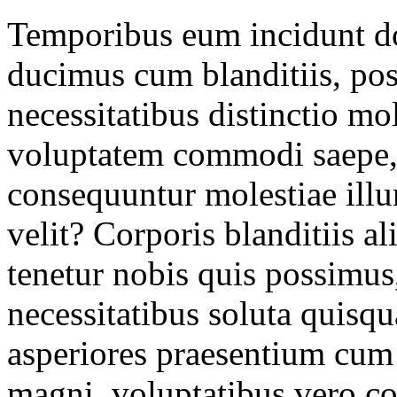
Temporibus eum incidunt do
ducimus cum blanditiis, po
necessitatibus distinctio m
voluptatem commodi saepe, o
consequuntur molestiae ill
velit? Corporis blanditiis 
tenetur nobis quis possimus
necessitatibus soluta quis
asperiores praesentium cum 
magni, voluptatibus vero 