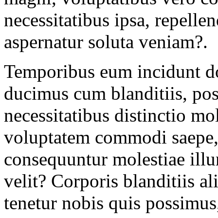
necessitatibus ipsa, repell
aspernatur soluta veniam?.
Temporibus eum incidunt do
ducimus cum blanditiis, po
necessitatibus distinctio m
voluptatem commodi saepe, o
consequuntur molestiae ill
velit? Corporis blanditiis 
tenetur nobis quis possimus